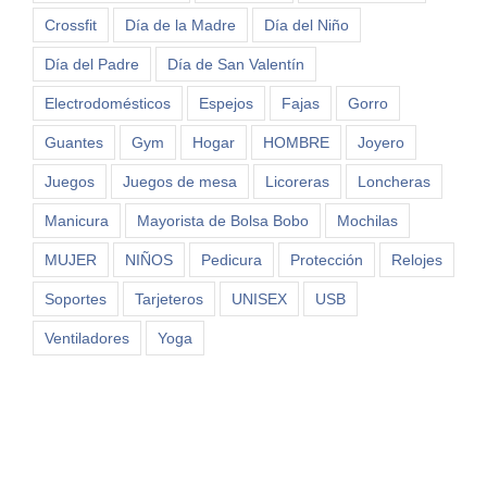
Crossfit
Día de la Madre
Día del Niño
Día del Padre
Día de San Valentín
Electrodomésticos
Espejos
Fajas
Gorro
Guantes
Gym
Hogar
HOMBRE
Joyero
Juegos
Juegos de mesa
Licoreras
Loncheras
Manicura
Mayorista de Bolsa Bobo
Mochilas
MUJER
NIÑOS
Pedicura
Protección
Relojes
Soportes
Tarjeteros
UNISEX
USB
Ventiladores
Yoga