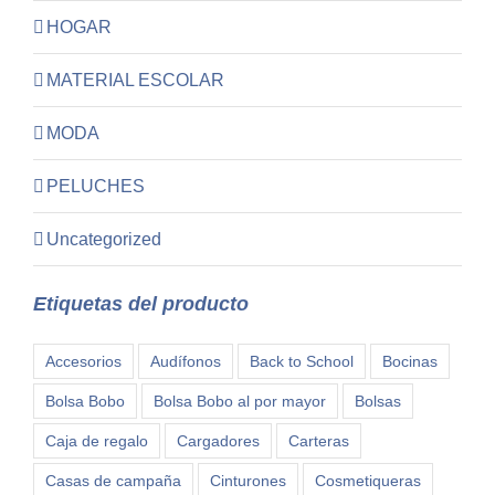
HOGAR
MATERIAL ESCOLAR
MODA
PELUCHES
Uncategorized
Etiquetas del producto
Accesorios
Audífonos
Back to School
Bocinas
Bolsa Bobo
Bolsa Bobo al por mayor
Bolsas
Caja de regalo
Cargadores
Carteras
Casas de campaña
Cinturones
Cosmetiqueras