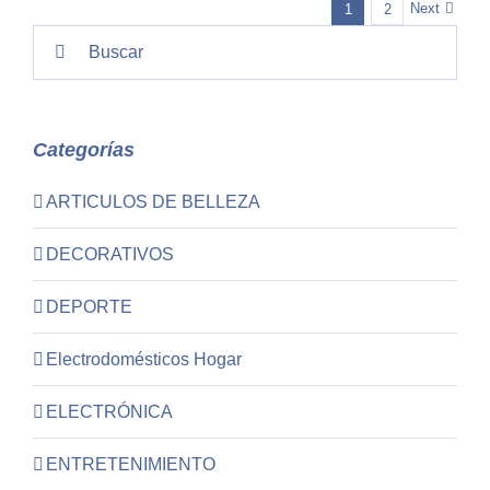
Next
1
2
Search
for:
Categorías
ARTICULOS DE BELLEZA
DECORATIVOS
DEPORTE
Electrodomésticos Hogar
ELECTRÓNICA
ENTRETENIMIENTO