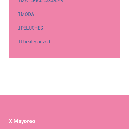
MATERIAL ESCOLAR
MODA
PELUCHES
Uncategorized
X Mayoreo