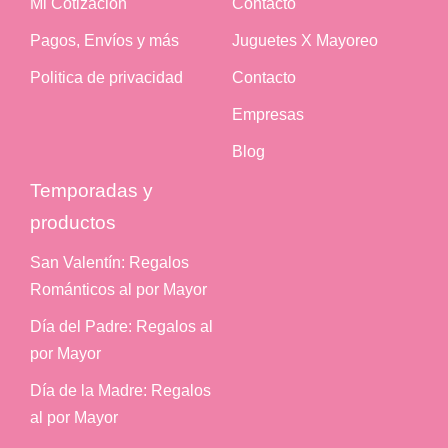
Mi Cotización
Contacto
Pagos, Envíos y más
Juguetes X Mayoreo
Politica de privacidad
Contacto
Empresas
Blog
Temporadas y
productos
San Valentín: Regalos
Románticos al por Mayor
Día del Padre: Regalos al
por Mayor
Día de la Madre: Regalos
al por Mayor