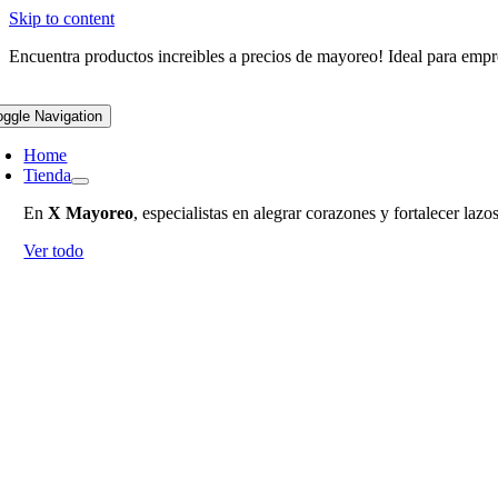
Skip to content
Encuentra productos increibles a precios de mayoreo! Ideal para empr
oggle Navigation
Home
Tienda
En
X Mayoreo
, especialistas en alegrar corazones y fortalecer la
Ver todo