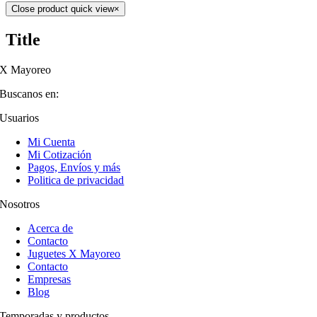
Close product quick view
×
Title
X Mayoreo
Buscanos en:
Usuarios
Mi Cuenta
Mi Cotización
Pagos, Envíos y más
Politica de privacidad
Nosotros
Acerca de
Contacto
Juguetes X Mayoreo
Contacto
Empresas
Blog
Temporadas y productos