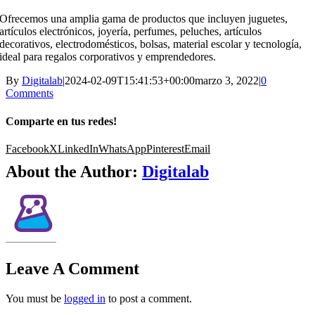
Ofrecemos una amplia gama de productos que incluyen juguetes,
artículos electrónicos, joyería, perfumes, peluches, artículos
decorativos, electrodomésticos, bolsas, material escolar y tecnología,
ideal para regalos corporativos y emprendedores.
By
Digitalab
|
2024-02-09T15:41:53+00:00
marzo 3, 2022
|
0
Comments
Comparte en tus redes!
Facebook
X
LinkedIn
WhatsApp
Pinterest
Email
About the Author:
Digitalab
Leave A Comment
You must be
logged in
to post a comment.