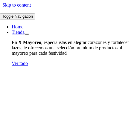
Skip to content
Toggle Navigation
Home
Tienda
En
X Mayoreo
, especialistas en alegrar corazones y fortalecer
lazos, te ofrecemos una selección premium de productos al
mayoreo para cada festividad
Ver todo