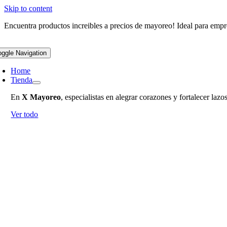
Skip to content
Encuentra productos increibles a precios de mayoreo! Ideal para empr
oggle Navigation
Home
Tienda
En
X Mayoreo
, especialistas en alegrar corazones y fortalecer la
Ver todo