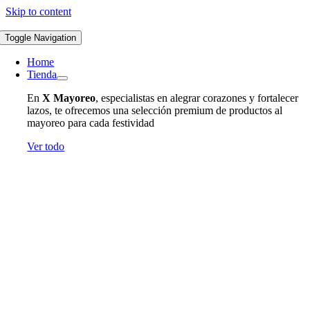
Skip to content
Toggle Navigation
Home
Tienda
En
X Mayoreo
, especialistas en alegrar corazones y fortalecer
lazos, te ofrecemos una selección premium de productos al
mayoreo para cada festividad
Ver todo