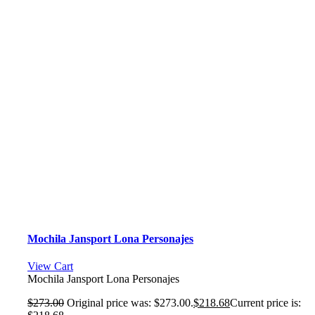
Mochila Jansport Lona Personajes
View Cart
Mochila Jansport Lona Personajes
$
273.00
Original price was: $273.00.
$
218.68
Current price is: