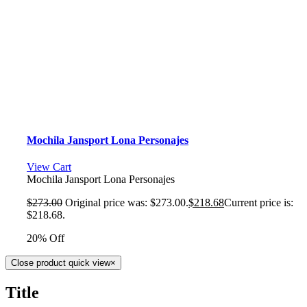
Mochila Jansport Lona Personajes
View Cart
Mochila Jansport Lona Personajes
$
273.00
Original price was: $273.00.
$
218.68
Current price is:
$218.68.
20% Off
Close product quick view
×
Title