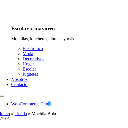
Escolar x mayoreo
Mochilas, loncheras, libretas y más
Electrónica
Moda
Decorativos
Hogar
Escolar
Juguetes
Nosotros
Contacto
WooCommerce Cart
0
Inicio
»
Tienda
»
Mochila Bobo
-20%