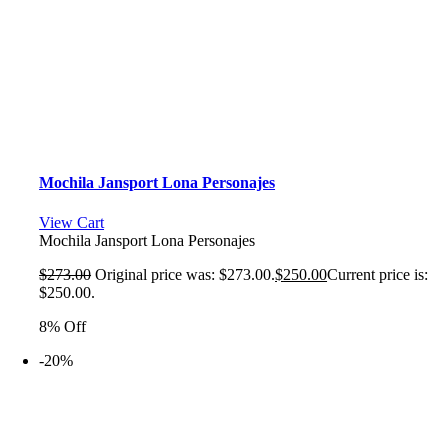
Mochila Jansport Lona Personajes
View Cart
Mochila Jansport Lona Personajes
$
273.00
Original price was: $273.00.
$
250.00
Current price is:
$250.00.
8% Off
-20%