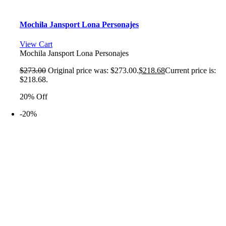
Mochila Jansport Lona Personajes
View Cart
Mochila Jansport Lona Personajes
$
273.00
Original price was: $273.00.
$
218.68
Current price is:
$218.68.
20% Off
-20%