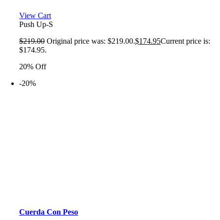
View Cart
Push Up-S
$
219.00
Original price was: $219.00.
$
174.95
Current price is:
$174.95.
20% Off
-20%
Cuerda Con Peso