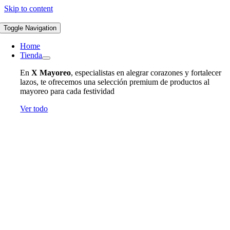
Skip to content
Toggle Navigation
Home
Tienda
En
X Mayoreo
, especialistas en alegrar corazones y fortalecer
lazos, te ofrecemos una selección premium de productos al
mayoreo para cada festividad
Ver todo