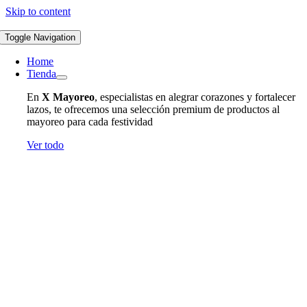
Skip to content
Toggle Navigation
Home
Tienda
En
X Mayoreo
, especialistas en alegrar corazones y fortalecer
lazos, te ofrecemos una selección premium de productos al
mayoreo para cada festividad
Ver todo