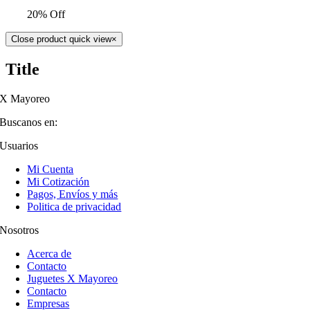
20% Off
Close product quick view
×
Title
X Mayoreo
Buscanos en:
Usuarios
Mi Cuenta
Mi Cotización
Pagos, Envíos y más
Politica de privacidad
Nosotros
Acerca de
Contacto
Juguetes X Mayoreo
Contacto
Empresas