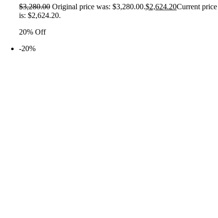
$
3,280.00
Original price was: $3,280.00.
$
2,624.20
Current price
is: $2,624.20.
20% Off
-20%