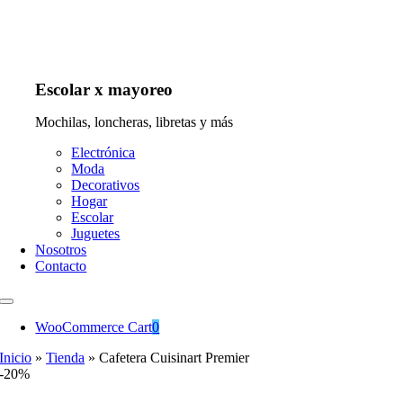
Escolar x mayoreo
Mochilas, loncheras, libretas y más
Electrónica
Moda
Decorativos
Hogar
Escolar
Juguetes
Nosotros
Contacto
WooCommerce Cart
0
Inicio
»
Tienda
»
Cafetera Cuisinart Premier
-20%