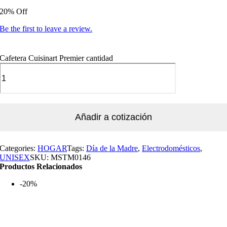
20% Off
Be the first to leave a review.
Cafetera Cuisinart Premier cantidad
Añadir a cotización
Categories:
HOGAR
Tags:
Día de la Madre
,
Electrodomésticos
,
UNISEX
SKU:
MSTM0146
Productos Relacionados
-20%