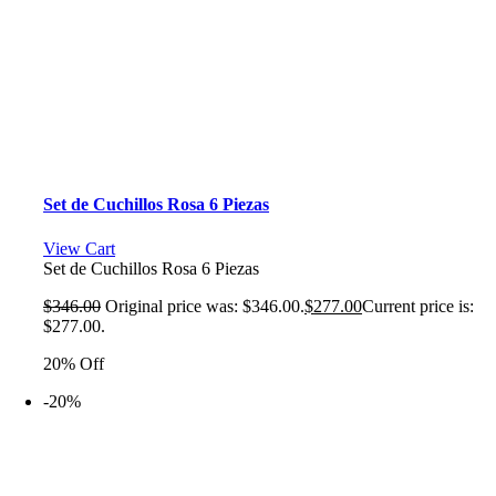
Set de Cuchillos Rosa 6 Piezas
View Cart
Set de Cuchillos Rosa 6 Piezas
$
346.00
Original price was: $346.00.
$
277.00
Current price is:
$277.00.
20% Off
-20%