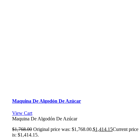
Maquina De Algodón De Azúcar
View Cart
Maquina De Algodón De Azúcar
$
1,768.00
Original price was: $1,768.00.
$
1,414.15
Current price
is: $1,414.15.