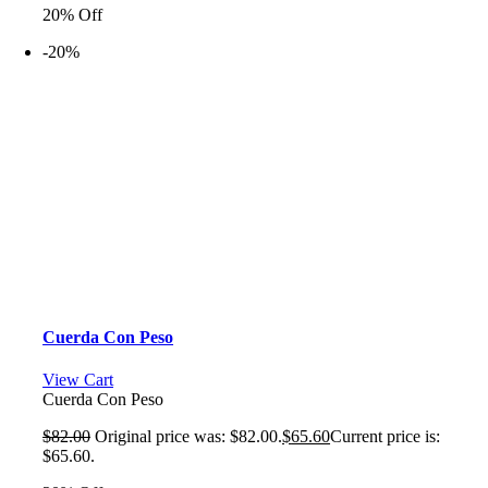
20% Off
-20%
Cuerda Con Peso
View Cart
Cuerda Con Peso
$
82.00
Original price was: $82.00.
$
65.60
Current price is:
$65.60.