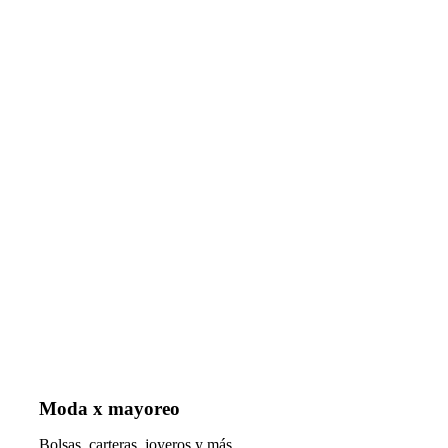
Moda x mayoreo
Bolsas, carteras, joyeros y más