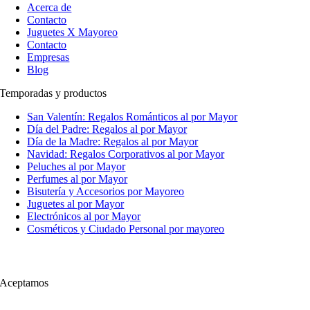
Acerca de
Contacto
Juguetes X Mayoreo
Contacto
Empresas
Blog
Temporadas y productos
San Valentín: Regalos Románticos al por Mayor
Día del Padre: Regalos al por Mayor
Día de la Madre: Regalos al por Mayor
Navidad: Regalos Corporativos al por Mayor
Peluches al por Mayor
Perfumes al por Mayor
Bisutería y Accesorios por Mayoreo
Juguetes al por Mayor
Electrónicos al por Mayor
Cosméticos y Ciudado Personal por mayoreo
Aceptamos